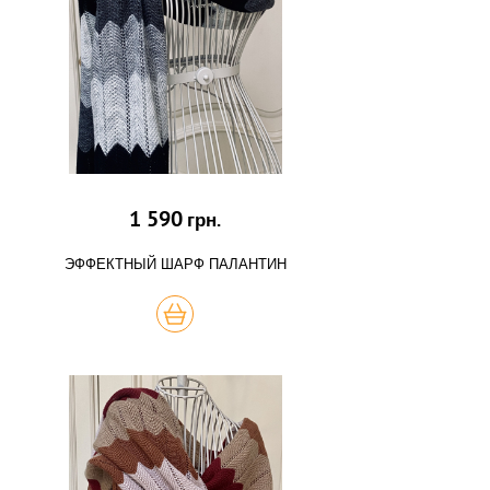
1 590
грн.
ЭФФЕКТНЫЙ ШАРФ ПАЛАНТИН
КУПИТЬ