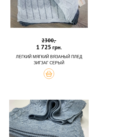
2300,-
1 725
грн.
ЛЕГКИЙ МЯГКИЙ ВЯЗАНЫЙ ПЛЕД
ЗИГЗАГ СЕРЫЙ
КУПИТЬ