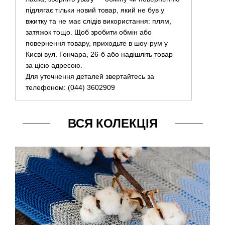
підлягає тільки новий товар, який не був у
вжитку та не має слідів використання: плям,
затяжок тощо. Щоб зробити обмін або
повернення товару, приходьте в шоу-рум у
Києві вул. Гончара, 26-б або надішліть товар
за цією адресою.
Для уточнення деталей звертайтесь за
телефоном: (044) 3602909
ВСЯ КОЛЕКЦІЯ