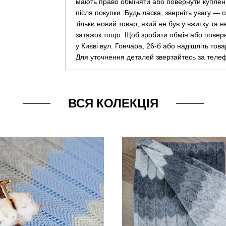
мають право обміняти або повернути куплен
після покупки. Будь ласка, зверніть увагу —
тільки новий товар, який не був у вжитку та 
затяжок тощо. Щоб зробити обмін або повер
у Києві вул. Гончара, 26-б або надішліть тов
Для уточнення деталей звертайтесь за теле
ВСЯ КОЛЕКЦІЯ