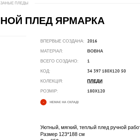
ЯЗАНЫЕ ПЛЕДЫ
НОЙ ПЛЕД ЯРМАРКА
2016
ВПЕРВЫЕ СОЗДАНА:
ВОВНА
МАТЕРІАЛ:
1
ВСЕГО СОЗДАНО:
34 397 180Х120 50
КОД:
ПЛЕДИ
КОЛЕКЦІЯ:
180Х120
РОЗМІР:
-
НЕМАЄ НА СКЛАДІ
Уютный, мягкий, теплый плед ручной ра
Размер 123*188 см