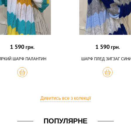
1 590
1 590
грн.
грн.
ЯРКИЙ ШАРФ ПАЛАНТИН
ШАРФ ПЛЕД ЗИГЗАГ СИН
КУПИТЬ
КУПИТЬ
Дивитись все з колекції
ПОПУЛЯРНЕ