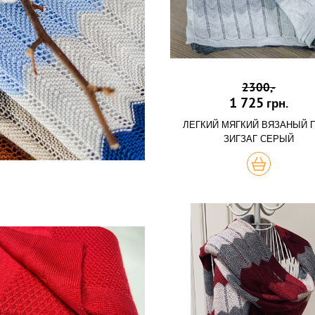
2300,-
1 725
грн.
ЛЕГКИЙ МЯГКИЙ ВЯЗАНЫЙ 
ЗИГЗАГ СЕРЫЙ
КУПИТЬ