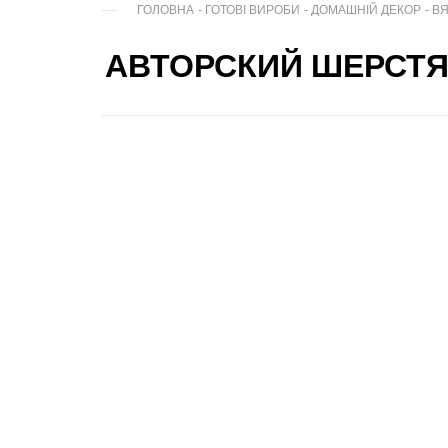
ГОЛОВНА
-
ГОТОВІ ВИРОБИ
-
ДОМАШНІЙ ДЕКОР
-
В
АВТОРСКИЙ ШЕРСТЯ