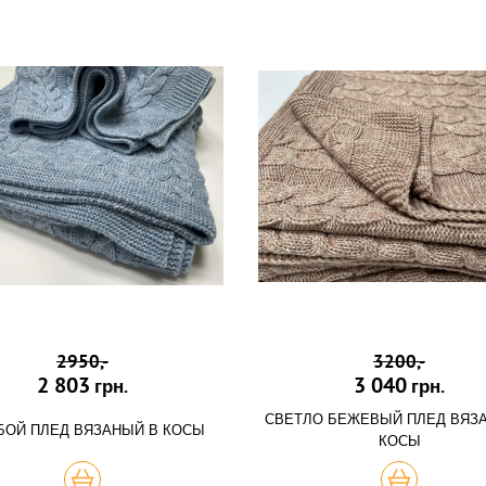
2950,-
3200,-
2 803
3 040
грн.
грн.
СВЕТЛО БЕЖЕВЫЙ ПЛЕД ВЯЗ
БОЙ ПЛЕД ВЯЗАНЫЙ В КОСЫ
КОСЫ
КУПИТЬ
КУПИТЬ