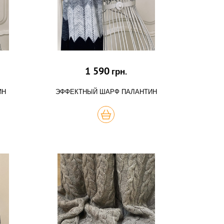
1 590
грн.
ИН
ЭФФЕКТНЫЙ ШАРФ ПАЛАНТИН
КУПИТЬ