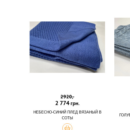
2920,-
2 774
грн.
НЕБЕСНО-СИНИЙ ПЛЕД ВЯЗАНЫЙ В
ГОЛУ
СОТЫ
КУПИТЬ