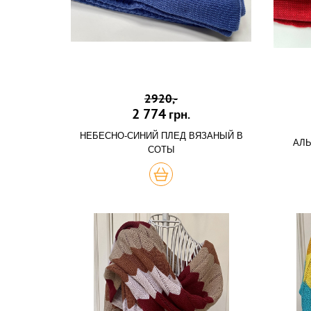
2920,-
2 774
грн.
НЕБЕСНО-СИНИЙ ПЛЕД ВЯЗАНЫЙ В
АЛЫ
СОТЫ
КУПИТЬ