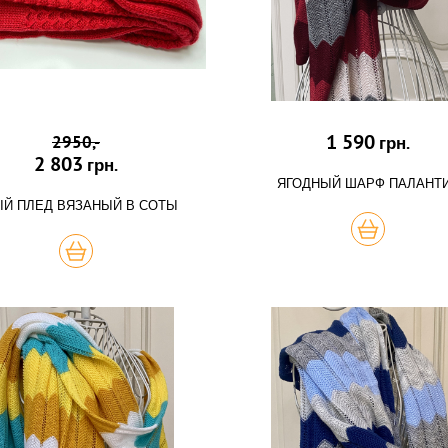
1 590
2950,-
грн.
2 803
грн.
ЯГОДНЫЙ ШАРФ ПАЛАНТ
Й ПЛЕД ВЯЗАНЫЙ В СОТЫ
КУПИТЬ
КУПИТЬ