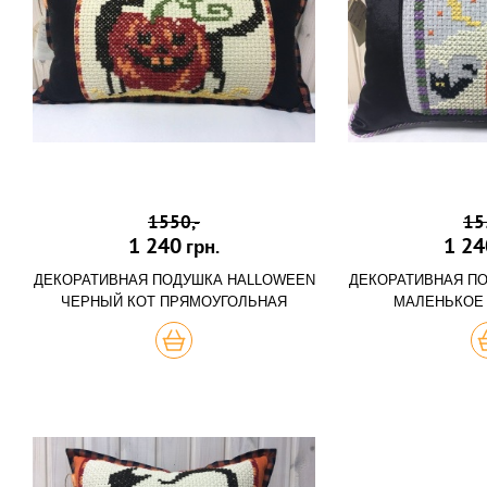
1550,-
15
1 240
1 24
грн.
ДЕКОРАТИВНАЯ ПОДУШКА HALLOWEEN
ДЕКОРАТИВНАЯ П
ЧЕРНЫЙ КОТ ПРЯМОУГОЛЬНАЯ
МАЛЕНЬКОЕ
ХОЧУ
Х