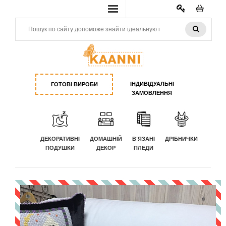
КАБИНЕТ
ІНДИВІДУАЛЬНІ
ГОТОВІ ВИРОБИ
ЗАМОВЛЕННЯ
ДЕКОРАТИВНІ
ДОМАШНІЙ
В'ЯЗАНІ
ДРІБНИЧКИ
ПОДУШКИ
ДЕКОР
ПЛЕДИ