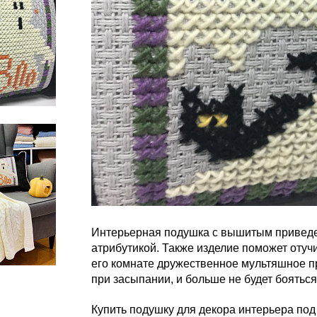
Интерьерная подушка с вышитым приведен
атрибутикой. Также изделие поможет отучи
его комнате дружественное мультяшное 
при засыпании, и больше не будет боятьс
Купить подушку для декора интерьера под