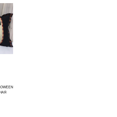
LOWEEN
НАЯ