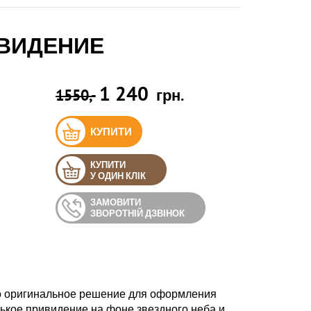
ИВИДЕНИЕ
1 240
1550,-
грн.
КУПИТИ
КУПИТИ
У ОДИН КЛІК
ЗАМОВИТИ
ЗВОРОТНІЙ ДЗВІНОК
то оригинальное решение для оформления
ькое привидение на фоне звездного неба и