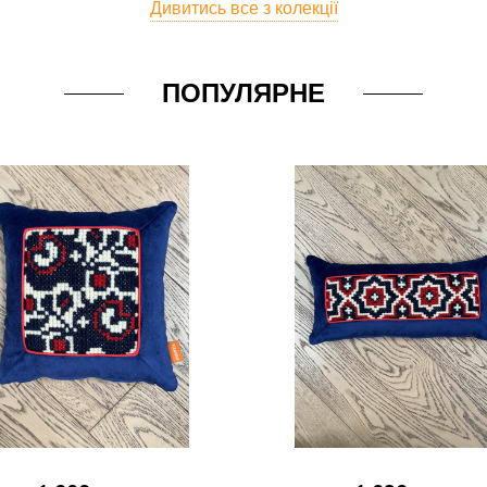
Дивитись все з колекції
ПОПУЛЯРНЕ