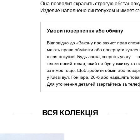
Она позволит скрасить строгую обстановк
Изделие наполнено синтепухом и имеет с
Умови повернення або обміну
Відповідно до «Закону про захист прав спож
мають право обміняти або повернути куплен
після покупки. Будь ласка, зверніть увагу —
тільки новий товар, який не був у вжитку та 
затяжок тощо. Щоб зробити обмін або повер
у Києві вул. Гончара, 26-б або надішліть тов
Для уточнення деталей звертайтесь за теле
ВСЯ КОЛЕКЦІЯ