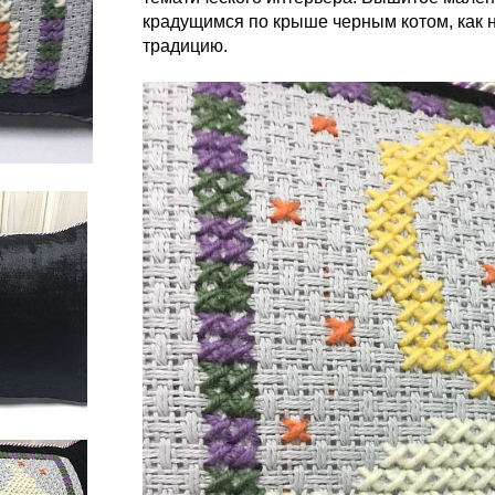
крадущимся по крыше черным котом, как 
традицию.