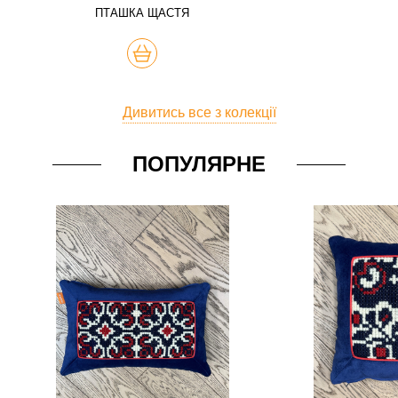
ПТАШКА ЩАСТЯ
КУПИТЬ
Дивитись все з колекції
ПОПУЛЯРНЕ