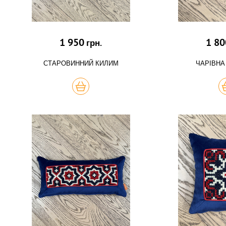
1 950
1 80
грн.
СТАРОВИННИЙ КИЛИМ
ЧАРІВНА
КУПИТЬ
К