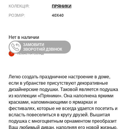
ПРЯНИКИ
КОЛЕКЦІЯ:
40X40
РОЗМІР:
Нет в наличии
ЗАМОВИТИ
ЗВОРОТНІЙ ДЗВІНОК
-
НЕМАЄ НА СКЛАДІ
Легко создать праздничное настроение в доме,
если в убранстве присутствуют декоративные
дизайнерские подушки. Таковой является подушка
из коллекции «Пряники». Она наполнена яркими
красками, напоминающими о ярмарках и
фестивалях, которые не всегда удается посетить и
всласть повеселиться в кругу друзей. Вышитая
подушка с многоцветным орнаментом преобразит
Ваш любимый диван, наполняя его новой жизнью,