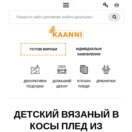
КАБИНЕТ
ІНДИВІДУАЛЬНІ
ГОТОВІ ВИРОБИ
ЗАМОВЛЕННЯ
ДЕКОРАТИВНІ
ДОМАШНІЙ
В'ЯЗАНІ
ДРІБНИЧКИ
ПОДУШКИ
ДЕКОР
ПЛЕДИ
ДЕТСКИЙ ВЯЗАНЫЙ В
КОСЫ ПЛЕД ИЗ