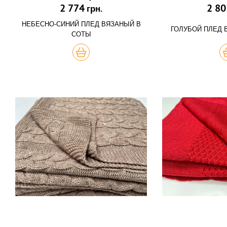
2 774
2 80
грн.
НЕБЕСНО-СИНИЙ ПЛЕД ВЯЗАНЫЙ В
ГОЛУБОЙ ПЛЕД 
СОТЫ
КУПИТЬ
К