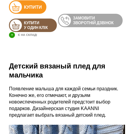
КУПИТИ
ЗАМОВИТИ
КУПИТИ
ЗВОРОТНІЙ ДЗВІНОК
У ОДИН КЛІК
+
Є НА СКЛАДІ
Детский вязаный плед для
мальчика
Появление малыша для каждой семьи праздник.
Конечно же, его отмечают, и друзьям
новоиспеченных родителей предстоит выбор
подарков. Дизайнерская студия KAANNI
предлагает выбрать вязаный детский плед.