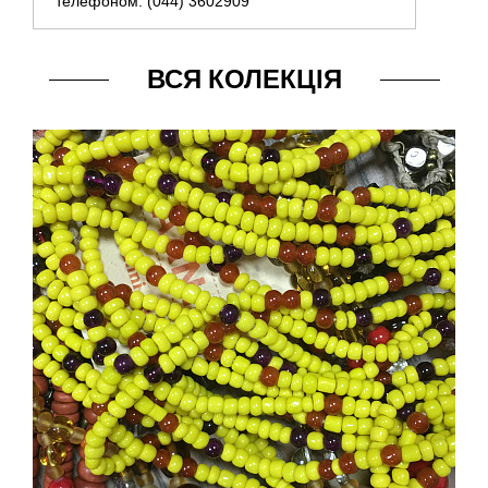
телефоном: (044) 3602909
ВСЯ КОЛЕКЦІЯ