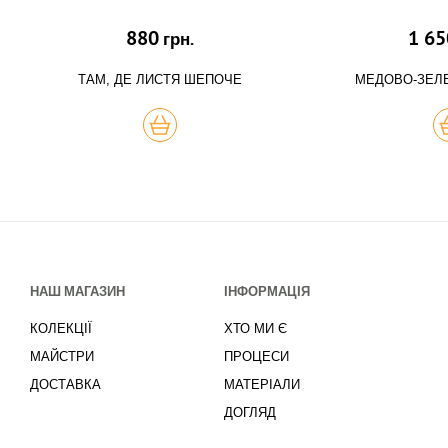
880
1 65
грн.
ТАМ, ДЕ ЛИСТЯ ШЕПОЧЕ
МЕДОВО-ЗЕЛ
КУПИТЬ
К
НАШ МАГАЗИН
ІНФОРМАЦІЯ
КОЛЕКЦІЇ
ХТО МИ Є
МАЙСТРИ
ПРОЦЕСИ
ДОСТАВКА
МАТЕРІАЛИ
ДОГЛЯД