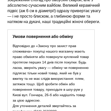
абсолютно сучасним вайбом. Великий керамічний
підвіс (аж 6 см в діаметрі!) одразу привертає увагу
— і не просто блиском, а глибиною форми та
натяком на дукачі, наші традиційні жіночі обереги.
Умови повернення або обміну
Відповідно до «Закону про захист прав
споживача» покупці нашого магазину мають
право обміняти або повернути куплений товар
протягом перших 14 днів після покупки. Будь
ласка, зверніть увагу — обміну чи поверненню
підлягає тільки новий товар, який не був у
вжитку та не має слідів використання: плям,
затяжок тощо. Щоб зробити обмін або
повернення товару, приходьте в шоу-рум у
Києві вул. Гончара, 26-б або надішліть товар
за цією адресою.
Для уточнення деталей звертайтесь за