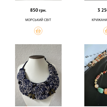
850
3 25
грн.
МОРСЬКИЙ СВІТ
КРИЖАНА
КУПИТЬ
К