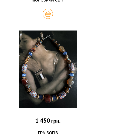
МОРСЬКИЙ СВІТ
КУПИТЬ
1 450
грн.
ГРА БОГІВ