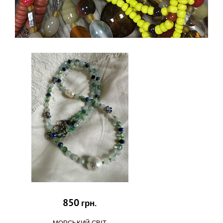
850
грн.