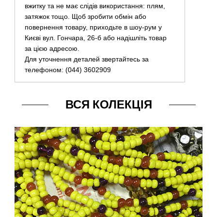
вжитку та не має слідів використання: плям,
затяжок тощо. Щоб зробити обмін або
повернення товару, приходьте в шоу-рум у
Києві вул. Гончара, 26-б або надішліть товар
за цією адресою.
Для уточнення деталей звертайтесь за
телефоном: (044) 3602909
ВСЯ КОЛЕКЦІЯ