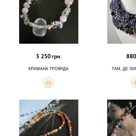
3 250
88
грн.
КРИЖАНА ТРОЯНДА
ТАМ, ДЕ Л
КУПИТЬ
К