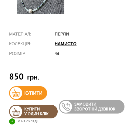
ПЕРЛИ
МАТЕРІАЛ:
НАМИСТО
КОЛЕКЦІЯ:
46
РОЗМІР:
850
грн.
КУПИТИ
ЗАМОВИТИ
КУПИТИ
ЗВОРОТНІЙ ДЗВІНОК
У ОДИН КЛІК
+
Є НА СКЛАДІ