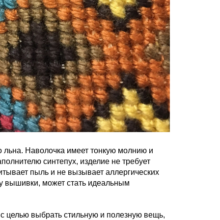
 льна. Наволочка имеет тонкую молнию и
аполнителю синтепух, изделие не требует
итывает пыль и не вызывает аллергических
ку вышивки, может стать идеальным
с целью выбрать стильную и полезную вещь,