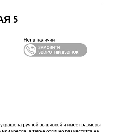
АЯ 5
Нет в наличии
ЗАМОВИТИ
ЗВОРОТНІЙ ДЗВІНОК
 украшена ручной вышивкой и имеет размеры
 или кресла, а также отлично разместится на