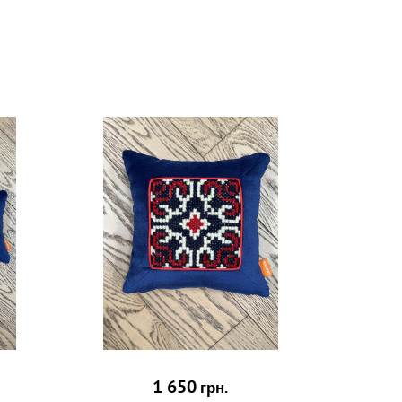
1 650
грн.