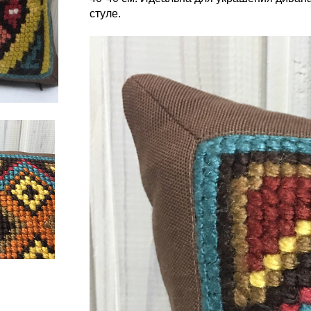
стуле.