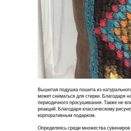
Вышитая подушка пошита из натурального
может сниматься для стирки. Благодаря н
периодичного просушивания. Также не вп
реакций. Благодаря классическому рисун
корпоративным подарком.
Определяясь среди множества сувениров 