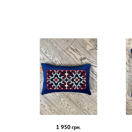
1 950
грн.