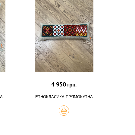
4 950
грн.
НА
ЕТНОКЛАСИКА ПРЯМОКУТНА
КУПИТЬ