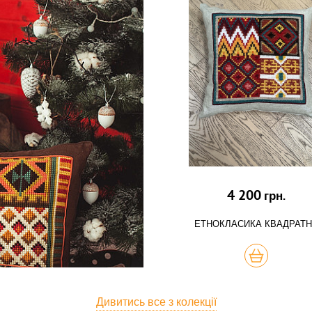
4 200
грн.
ЕТНОКЛАСИКА КВАДРАТ
КУПИТЬ
Дивитись все з колекції