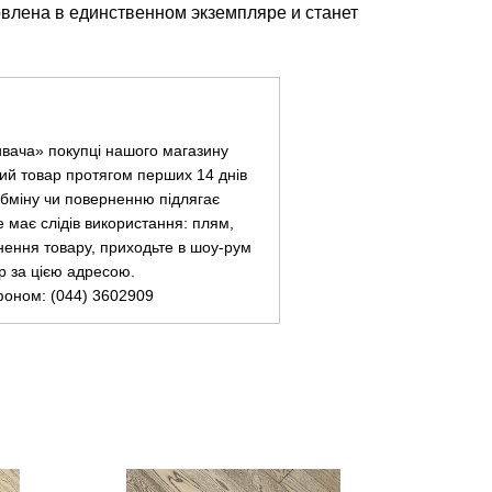
овлена в единственном экземпляре и станет
ивача» покупці нашого магазину
ий товар протягом перших 14 днів
 обміну чи поверненню підлягає
не має слідів використання: плям,
нення товару, приходьте в шоу-рум
ар за цією адресою.
фоном: (044) 3602909