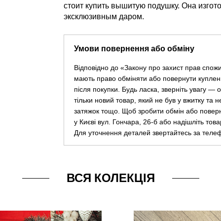
стоит купить вышитую подушку. Она изгот
эксклюзивным даром.
Умови повернення або обміну
Відповідно до «Закону про захист прав спож
мають право обміняти або повернути куплен
після покупки. Будь ласка, зверніть увагу —
тільки новий товар, який не був у вжитку та 
затяжок тощо. Щоб зробити обмін або повер
у Києві вул. Гончара, 26-б або надішліть тов
Для уточнення деталей звертайтесь за теле
ВСЯ КОЛЕКЦІЯ