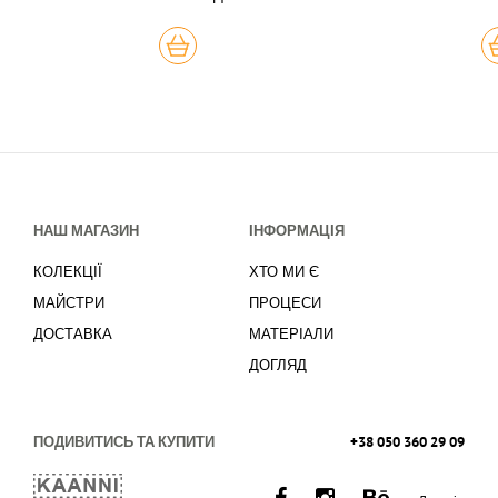
КУПИТЬ
К
НАШ МАГАЗИН
ІНФОРМАЦІЯ
КОЛЕКЦІЇ
ХТО МИ Є
МАЙСТРИ
ПРОЦЕСИ
ДОСТАВКА
МАТЕРІАЛИ
ДОГЛЯД
ПОДИВИТИСЬ ТА КУПИТИ
+38 050 360 29 09