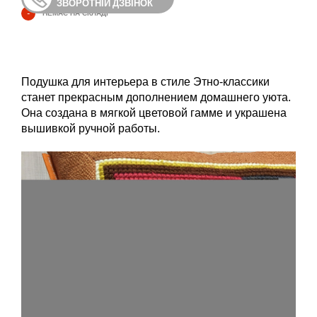
ЗВОРОТНІЙ ДЗВІНОК
-
НЕМАЄ НА СКЛАДІ
Подушка для интерьера в стиле Этно-классики
станет прекрасным дополнением домашнего уюта.
Она создана в мягкой цветовой гамме и украшена
вышивкой ручной работы.