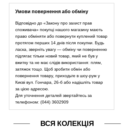
Умови повернення або обміну
Відповідно до «Закону про захист прав
споживача» покупці нашого магазину мають
право обміняти або повернути куплений товар
протягом перших 14 днів після покупки. Будь
ласка, зверніть увагу — обміну чи поверненню
підлягає тільки новий товар, який не був у
вжитку та не має слідів використання: плям,
затяжок тощо. Щоб зробити обмін або
повернення товару, приходьте в шоу-рум у
Києві вул. Гончара, 26-б або надішліть товар
за цією адресою.
Для уточнення деталей звертайтесь за
телефоном: (044) 3602909
ВСЯ КОЛЕКЦІЯ