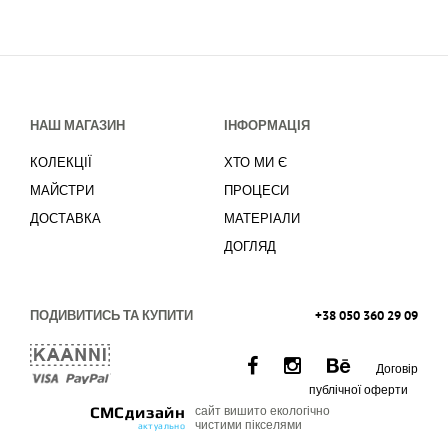
НАШ МАГАЗИН
ІНФОРМАЦІЯ
КОЛЕКЦІЇ
ХТО МИ Є
МАЙСТРИ
ПРОЦЕСИ
ДОСТАВКА
МАТЕРІАЛИ
ДОГЛЯД
ПОДИВИТИСЬ ТА КУПИТИ
+38 050 360 29 09
Договір
публічної оферти
СМСдизайн
сайт вишито екологічно
чистими пікселями
актуально