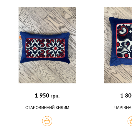
1 950
1 80
грн.
СТАРОВИННИЙ КИЛИМ
ЧАРІВНА
КУПИТЬ
К