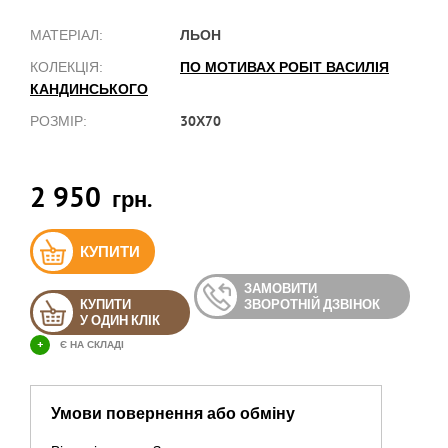
ЛЬОН
МАТЕРІАЛ:
ПО МОТИВАХ РОБІТ ВАСИЛІЯ
КОЛЕКЦІЯ:
КАНДИНСЬКОГО
30Х70
РОЗМІР:
2 950
грн.
КУПИТИ
ЗАМОВИТИ
КУПИТИ
ЗВОРОТНІЙ ДЗВІНОК
У ОДИН КЛІК
+
Є НА СКЛАДІ
Умови повернення або обміну