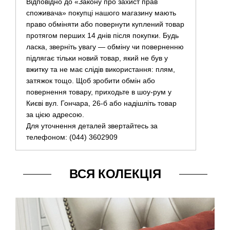
Відповідно до «Закону про захист прав
споживача» покупці нашого магазину мають
право обміняти або повернути куплений товар
протягом перших 14 днів після покупки. Будь
ласка, зверніть увагу — обміну чи поверненню
підлягає тільки новий товар, який не був у
вжитку та не має слідів використання: плям,
затяжок тощо. Щоб зробити обмін або
повернення товару, приходьте в шоу-рум у
Києві вул. Гончара, 26-б або надішліть товар
за цією адресою.
Для уточнення деталей звертайтесь за
телефоном: (044) 3602909
ВСЯ КОЛЕКЦІЯ