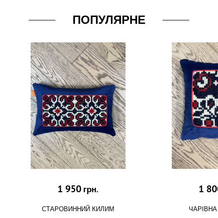
ПОПУЛЯРНЕ
1 950
1 80
грн.
СТАРОВИННИЙ КИЛИМ
ЧАРІВНА