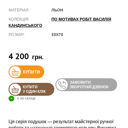
ЛЬОН
МАТЕРІАЛ:
ПО МОТИВАХ РОБІТ ВАСИЛІЯ
КОЛЕКЦІЯ:
КАНДИНСЬКОГО
50Х70
РОЗМІР:
4 200
грн.
КУПИТИ
ЗАМОВИТИ
КУПИТИ
ЗВОРОТНІЙ ДЗВІНОК
У ОДИН КЛІК
+
Є НА СКЛАДІ
Ця серія подушок — результат майстерної ручної
роботи та натхнення геометрією кольору. Вишивка