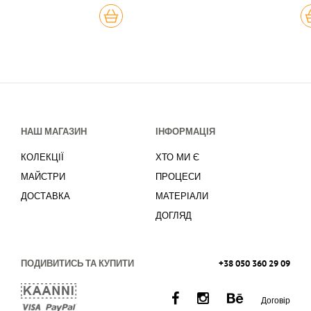
КУПИТЬ
К
НАШ МАГАЗИН
ІНФОРМАЦІЯ
КОЛЕКЦІЇ
ХТО МИ Є
МАЙСТРИ
ПРОЦЕСИ
ДОСТАВКА
МАТЕРІАЛИ
ДОГЛЯД
ПОДИВИТИСЬ ТА КУПИТИ
+38 050 360 29 09
Договір