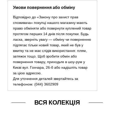
Умови повернення або обміну
Відповідно до «Закону про захист прав
споживача» покупці нашого магазину мають
право обміняти або повернути куплений товар
протягом перших 14 днів після покупки. Будь
ласка, зверніть увагу — обміну чи поверненню
підлягає тільки новий товар, який не був у
вжитку та не має слідів використання: плям,
затяжок тощо. Щоб зробити обмін або
повернення товару, приходьте в шоу-рум у
Києві вул. Гончара, 26-б або надішліть товар
за цією адресою.
Для уточнення деталей звертайтесь за
телефоном: (044) 3602909
ВСЯ КОЛЕКЦІЯ