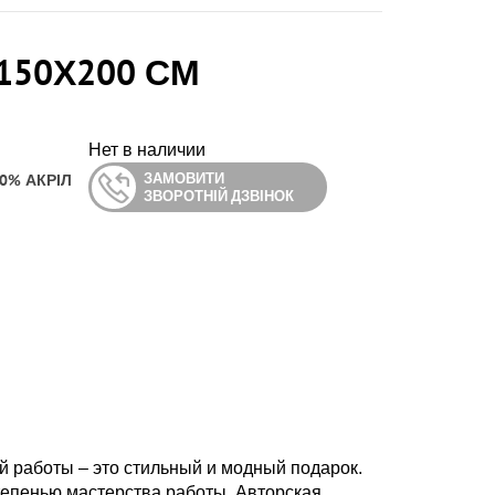
50Х200 СМ
Нет в наличии
ЗАМОВИТИ
0% АКРІЛ
ЗВОРОТНІЙ ДЗВІНОК
 работы – это стильный и модный подарок.
тепенью мастерства работы. Авторская