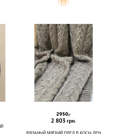
КУПИТЬ
2950,-
2 803
грн.
ИЙ
ВЯЗАНЫЙ МЯГКИЙ ПЛЕД В КОСЫ ЛЕН