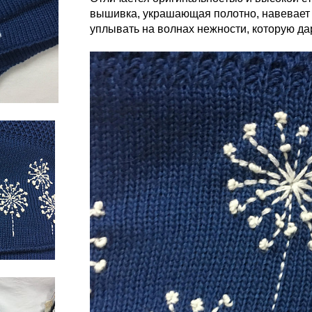
вышивка, украшающая полотно, навевает с
уплывать на волнах нежности, которую да