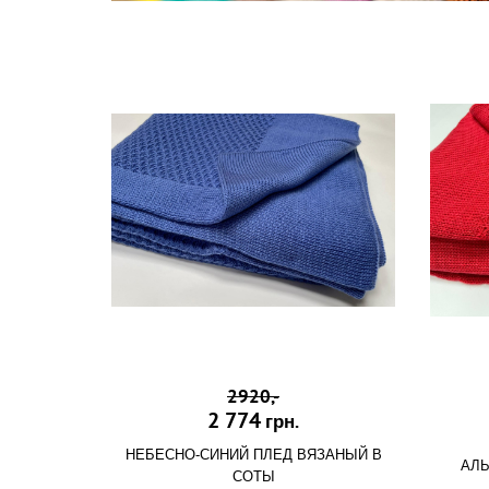
2920,-
2 774
грн.
НЕБЕСНО-СИНИЙ ПЛЕД ВЯЗАНЫЙ В
АЛЫ
СОТЫ