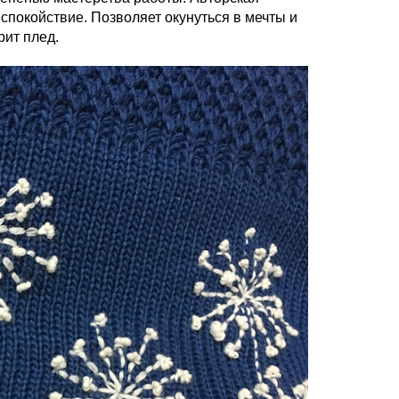
покойствие. Позволяет окунуться в мечты и
рит плед.