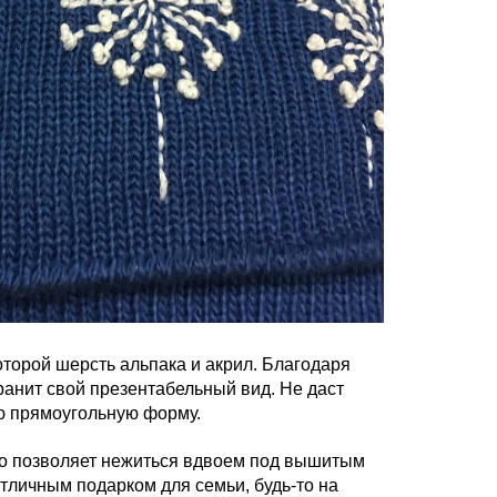
оторой шерсть альпака и акрил. Благодаря
ранит свой презентабельный вид. Не даст
ую прямоугольную форму.
что позволяет нежиться вдвоем под вышитым
отличным подарком для семьи, будь-то на