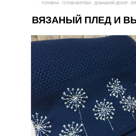
ГОЛОВНА
-
ГОТОВІ ВИРОБИ
-
ДОМАШНІЙ ДЕКОР
-
В
ВЯЗАНЫЙ ПЛЕД И В