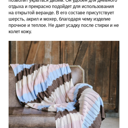
позволит укрыться двоим. Он удобен для дневного
отдыха и прекрасно подойдет для использования
на открытой веранде. В его составе присутствует
шерсть, акрил и мохер, благодаря чему изделие
прочное и теплое. Не дает усадку после стирки и не
колет кожу.