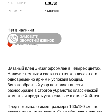
ПЛЕДИ
КОЛЕКЦІЯ:
160Х180
РОЗМІР:
Нет в наличии
ЗАМОВИТИ
ЗВОРОТНІЙ ДЗВІНОК
-
НЕМАЄ НА СКЛАДІ
Вязаный плед Зигзаг оформлен в четырех цветах.
Наличие темных и светлых оттенков делают его
одновременно ярким и успокаивающим.
Зигзагообразный узор позволяет внести
разнообразие в строгое убранство классической
комнаты и придать уюта спальне в стиле Хай-тек.
Плед покрывало имеет размеры 160х180 см, что