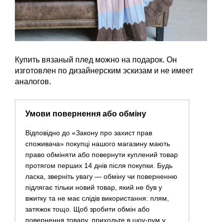
Купить вязаный плед можно на подарок. Он
изготовлен по дизайнерским эскизам и не имеет
аналогов.
Умови повернення або обміну
Відповідно до «Закону про захист прав
споживача» покупці нашого магазину мають
право обміняти або повернути куплений товар
протягом перших 14 днів після покупки. Будь
ласка, зверніть увагу — обміну чи поверненню
підлягає тільки новий товар, який не був у
вжитку та не має слідів використання: плям,
затяжок тощо. Щоб зробити обмін або
повернення товару, приходьте в шоу-рум у