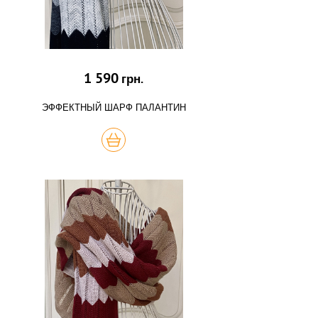
1 590
грн.
ЭФФЕКТНЫЙ ШАРФ ПАЛАНТИН
КУПИТЬ