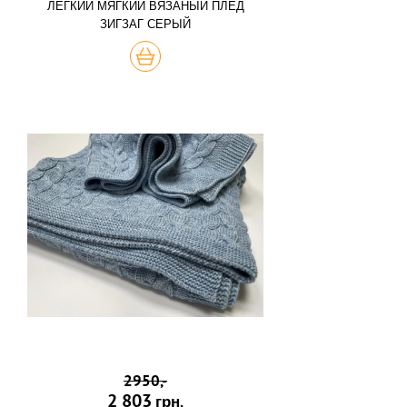
ЛЕГКИЙ МЯГКИЙ ВЯЗАНЫЙ ПЛЕД
ЗИГЗАГ СЕРЫЙ
КУПИТЬ
2950,-
2 803
грн.