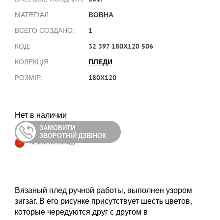
ВОВНА
МАТЕРІАЛ:
1
ВСЕГО СОЗДАНО:
32 397 180Х120 506
КОД:
ПЛЕДИ
КОЛЕКЦІЯ:
180Х120
РОЗМІР:
Нет в наличии
ЗАМОВИТИ
ЗВОРОТНІЙ ДЗВІНОК
-
НЕМАЄ НА СКЛАДІ
Вязаный плед ручной работы, выполнен узором
зигзаг. В его рисунке присутствует шесть цветов,
которые чередуются друг с другом в