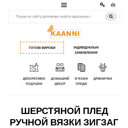
КАБИНЕТ
ІНДИВІДУАЛЬНІ
ГОТОВІ ВИРОБИ
ЗАМОВЛЕННЯ
ДЕКОРАТИВНІ
ДОМАШНІЙ
В'ЯЗАНІ
ДРІБНИЧКИ
ПОДУШКИ
ДЕКОР
ПЛЕДИ
ШЕРСТЯНОЙ ПЛЕД
РУЧНОЙ ВЯЗКИ ЗИГЗАГ