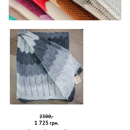
2300,-
1 725
грн.