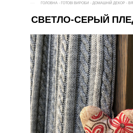
ГОЛОВНА
-
ГОТОВІ ВИРОБИ
-
ДОМАШНІЙ ДЕКОР
-
В
СВЕТЛО-СЕРЫЙ ПЛ