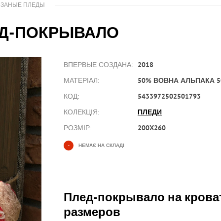
ЯЗАНЫЕ ПЛЕДЫ
ЕД-ПОКРЫВАЛО
2018
ВПЕРВЫЕ СОЗДАНА:
50% ВОВНА АЛЬПАКА 5
МАТЕРІАЛ:
5433972502501793
КОД:
ПЛЕДИ
КОЛЕКЦІЯ:
200Х260
РОЗМІР:
-
НЕМАЄ НА СКЛАДІ
Плед-покрывало на крова
размеров