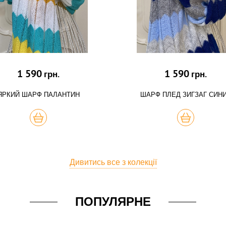
1 590
1 590
грн.
грн.
ЯРКИЙ ШАРФ ПАЛАНТИН
ШАРФ ПЛЕД ЗИГЗАГ СИН
КУПИТЬ
КУПИТЬ
Дивитись все з колекції
ПОПУЛЯРНЕ