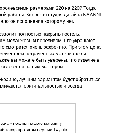
 королевскими размерами 220 на 220? Тогда
кой работы. Киевская студия дизайна KAANNI
налогов исполнения которому нет.
озволит полностью накрыть постель.
ким меланжевым переливом. Его украшают
то смотрится очень эффектно. При этом цена
оличеством потраченных материалов и
акже вы можете быть уверены, что изделие в
повторится нашим мастером.
 Украине, лучшим вариантом будет обратиться
тличаются оригинальностью и всегда
ивача» покупці нашого магазину
ий товар протягом перших 14 днів