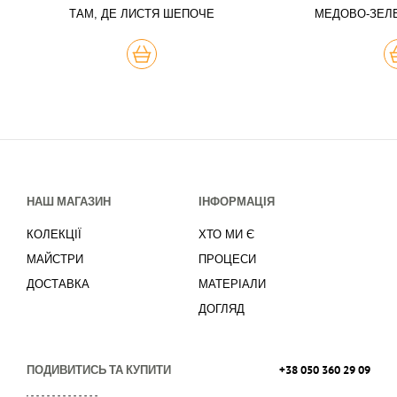
ТАМ, ДЕ ЛИСТЯ ШЕПОЧЕ
МЕДОВО-ЗЕЛ
КУПИТЬ
К
НАШ МАГАЗИН
ІНФОРМАЦІЯ
КОЛЕКЦІЇ
ХТО МИ Є
МАЙСТРИ
ПРОЦЕСИ
ДОСТАВКА
МАТЕРІАЛИ
ДОГЛЯД
ПОДИВИТИСЬ ТА КУПИТИ
+38 050 360 29 09