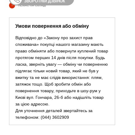
ЗВОРОТНІЙ ДЗВІНОК
-
НЕМАЄ НА СКЛАДІ
Умови повернення або обміну
Відповідно до «Закону про захист прав
споживача» покупці нашого магазину мають
право обміняти або повернути куплений товар
протягом перших 14 днів після покупки. Будь
ласка, зверніть увагу — обміну чи поверненню
підлягає тільки новий товар, який не був у
вжитку та не має слідів використання: плям,
затяжок тощо. Щоб зробити обмін або
повернення товару, приходьте в шоу-рум у
Києві вул. Гончара, 26-б або надішліть товар
за цією адресою.
Для уточнення деталей звертайтесь за
телефоном: (044) 3602909