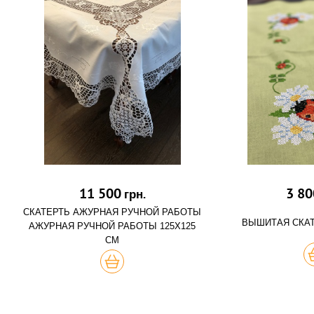
11 500
3 80
грн.
СКАТЕРТЬ АЖУРНАЯ РУЧНОЙ РАБОТЫ
ВЫШИТАЯ СКА
АЖУРНАЯ РУЧНОЙ РАБОТЫ 125Х125
СМ
К
КУПИТЬ