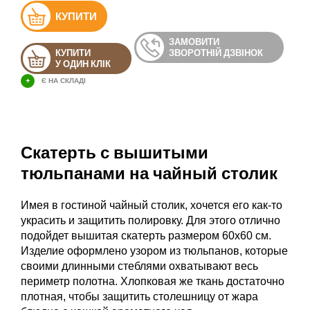
КУПИТИ
ЗАМОВИТИ
КУПИТИ
ЗВОРОТНІЙ ДЗВІНОК
У ОДИН КЛІК
+
Є НА СКЛАДІ
Скатерть с вышитыми
тюльпанами на чайный столик
Имея в гостиной чайный столик, хочется его как-то
украсить и защитить полировку. Для этого отлично
подойдет вышитая скатерть размером 60х60 см.
Изделие оформлено узором из тюльпанов, которые
своими длинными стеблями охватывают весь
периметр полотна. Хлопковая же ткань достаточно
плотная, чтобы защитить столешницу от жара