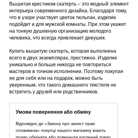
Вышитая крестиком скатерть – это модный элемент
интерьера современного дизайна. Благодаря тому,
что в узоре участвует цветок тюльпан, изделие
подойдет и для мужской комнаты. При этом укажет
на тонкую душевную организацию молодого
человека, что всегда привлекает девушек.
Купить вышитую скатерть, которая выполнена
всего в двух экземплярах, престижно. Изделие
уникально и больше никогда не повториться
мастеров в точном исполнении. Поэтому покупая
ее для себя или на подарок, можно быть
уверенным, что такого домашнего текстиля не
встретить у друзей или родственников.
Умови повернення або обміну
Відповідно до «Закону про захист прав
споживача» покупці нашого магазину мають
право обміняти або повернути куплений товар