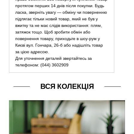
протягом перших 14 днів після покупки. Будь
ласка, зверніть увагу — обміну чи поверненню
підлягає тільки новий товар, який не був у
вжитку та не має слідів використання: плям,
затяжок тощо. Щоб зробити обмін або
повернення товару, приходьте в шоу-рум у
Києві вул. Гончара, 26-б або надішліть товар
за цією адресою.
Для уточнення деталей звертайтесь за
телефоном: (044) 3602909
ВСЯ КОЛЕКЦІЯ