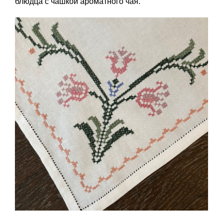
блюдца с чашкой ароматного чая.