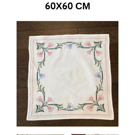
60Х60 СМ