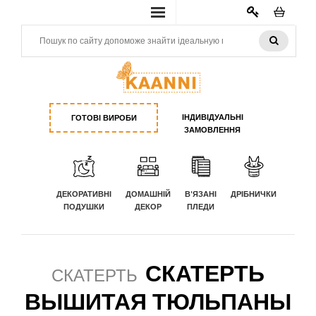
КАБИНЕТ
ІНДИВІДУАЛЬНІ
ГОТОВІ ВИРОБИ
ЗАМОВЛЕННЯ
ДЕКОРАТИВНІ
ДОМАШНІЙ
В'ЯЗАНІ
ДРІБНИЧКИ
ПОДУШКИ
ДЕКОР
ПЛЕДИ
СКАТЕРТЬ
СКАТЕРТЬ
ВЫШИТАЯ ТЮЛЬПАНЫ