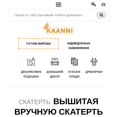
КАБИНЕТ
ІНДИВІДУАЛЬНІ
ГОТОВІ ВИРОБИ
ЗАМОВЛЕННЯ
ДЕКОРАТИВНІ
ДОМАШНІЙ
В'ЯЗАНІ
ДРІБНИЧКИ
ПОДУШКИ
ДЕКОР
ПЛЕДИ
ВЫШИТАЯ
СКАТЕРТЬ
ВРУЧНУЮ СКАТЕРТЬ