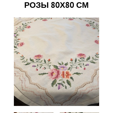
РОЗЫ 80Х80 СМ