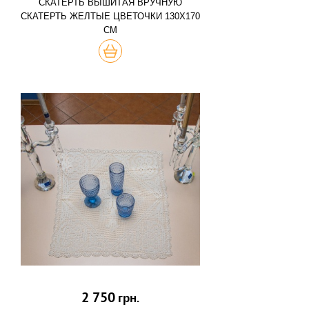
СКАТЕРТЬ ВЫШИТАЯ ВРУЧНУЮ
СКАТЕРТЬ ЖЕЛТЫЕ ЦВЕТОЧКИ 130Х170
СМ
КУПИТЬ
2 750
грн.