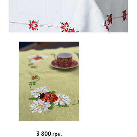
3 800
грн.