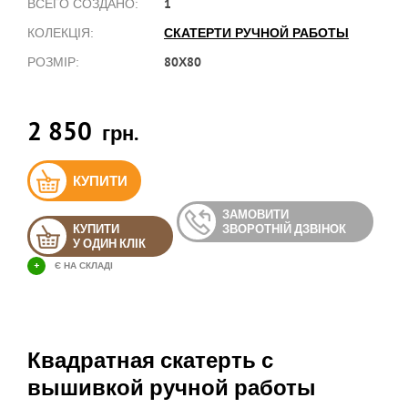
1
ВСЕГО СОЗДАНО:
СКАТЕРТИ РУЧНОЙ РАБОТЫ
КОЛЕКЦІЯ:
80Х80
РОЗМІР:
2 850
грн.
КУПИТИ
ЗАМОВИТИ
КУПИТИ
ЗВОРОТНІЙ ДЗВІНОК
У ОДИН КЛІК
+
Є НА СКЛАДІ
Квадратная скатерть с
вышивкой ручной работы