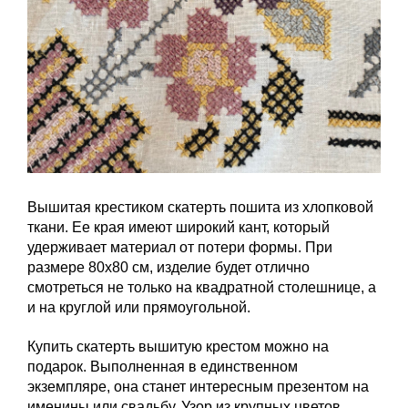
Вышитая крестиком скатерть пошита из хлопковой
ткани. Ее края имеют широкий кант, который
удерживает материал от потери формы. При
размере 80х80 см, изделие будет отлично
смотреться не только на квадратной столешнице, а
и на круглой или прямоугольной.
Купить скатерть вышитую крестом можно на
подарок. Выполненная в единственном
экземпляре, она станет интересным презентом на
именины или свадьбу. Узор из крупных цветов