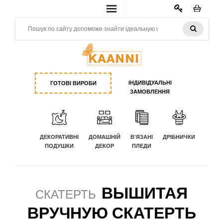
КАБИНЕТ
ІНДИВІДУАЛЬНІ
ГОТОВІ ВИРОБИ
ЗАМОВЛЕННЯ
ДЕКОРАТИВНІ
ДОМАШНІЙ
В'ЯЗАНІ
ДРІБНИЧКИ
ПОДУШКИ
ДЕКОР
ПЛЕДИ
ВЫШИТАЯ
СКАТЕРТЬ
ВРУЧНУЮ СКАТЕРТЬ