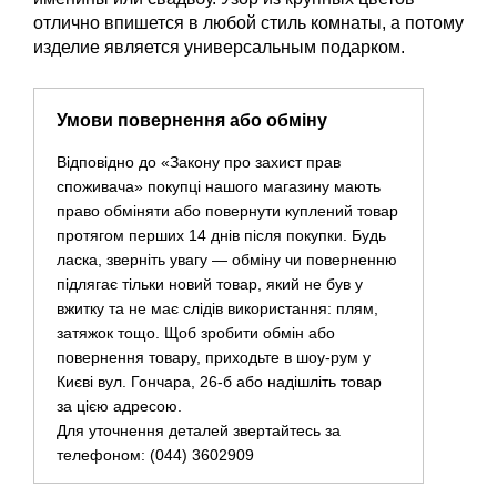
отлично впишется в любой стиль комнаты, а потому
изделие является универсальным подарком.
Умови повернення або обміну
Відповідно до «Закону про захист прав
споживача» покупці нашого магазину мають
право обміняти або повернути куплений товар
протягом перших 14 днів після покупки. Будь
ласка, зверніть увагу — обміну чи поверненню
підлягає тільки новий товар, який не був у
вжитку та не має слідів використання: плям,
затяжок тощо. Щоб зробити обмін або
повернення товару, приходьте в шоу-рум у
Києві вул. Гончара, 26-б або надішліть товар
за цією адресою.
Для уточнення деталей звертайтесь за
телефоном: (044) 3602909