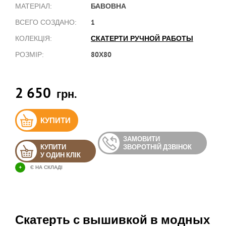
БАВОВНА
МАТЕРІАЛ:
1
ВСЕГО СОЗДАНО:
СКАТЕРТИ РУЧНОЙ РАБОТЫ
КОЛЕКЦІЯ:
80Х80
РОЗМІР:
2 650
грн.
КУПИТИ
ЗАМОВИТИ
КУПИТИ
ЗВОРОТНІЙ ДЗВІНОК
У ОДИН КЛІК
+
Є НА СКЛАДІ
Скатерть с вышивкой в модных